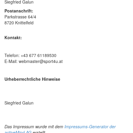
Siegfried Galun
Postanschrift:
Parkstrasse 64/4
8720 Knittelfeld
Kontakt:
Telefon: +43 677 61189530
E-Mail:
webmaster@sport4u.at
Urheberrechtliche Hinweise
Siegfried Galun
Das Impressum wurde mit dem
Impressums-Generator der
activeMind AG
erstellt.