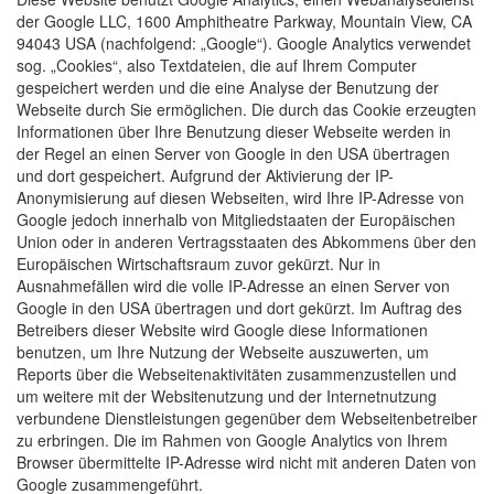
der Google LLC, 1600 Amphitheatre Parkway, Mountain View, CA
94043 USA (nachfolgend: „Google“). Google Analytics verwendet
sog. „Cookies“, also Textdateien, die auf Ihrem Computer
gespeichert werden und die eine Analyse der Benutzung der
Webseite durch Sie ermöglichen. Die durch das Cookie erzeugten
Informationen über Ihre Benutzung dieser Webseite werden in
der Regel an einen Server von Google in den USA übertragen
und dort gespeichert. Aufgrund der Aktivierung der IP-
Anonymisierung auf diesen Webseiten, wird Ihre IP-Adresse von
Google jedoch innerhalb von Mitgliedstaaten der Europäischen
Union oder in anderen Vertragsstaaten des Abkommens über den
Europäischen Wirtschaftsraum zuvor gekürzt. Nur in
Ausnahmefällen wird die volle IP-Adresse an einen Server von
Google in den USA übertragen und dort gekürzt. Im Auftrag des
Betreibers dieser Website wird Google diese Informationen
benutzen, um Ihre Nutzung der Webseite auszuwerten, um
Reports über die Webseitenaktivitäten zusammenzustellen und
um weitere mit der Websitenutzung und der Internetnutzung
verbundene Dienstleistungen gegenüber dem Webseitenbetreiber
zu erbringen. Die im Rahmen von Google Analytics von Ihrem
Browser übermittelte IP-Adresse wird nicht mit anderen Daten von
Google zusammengeführt.