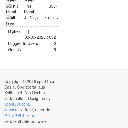
Week
This
3554
Month
All Days
1596366
Highest
|
08-06-2026 : 692
Logged In Users
0
Guests
5
Copyright © 2026 sport4u.at -
Das 1. Sportportal aus
Knittelfeld. Alle Rechte
vorbehalten. Designed by
JoomlArt.com
.
Joomla!
ist freie, unter der
GNU/GPL-Lizenz
veröffentlichte Software.