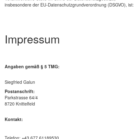
insbesondere der EU-Datenschutzgrundverordnung (DSGVO), ist:
Impressum
Angaben gemäß § 5 TMG:
Siegfried Galun
Postanschrift:
Parkstrasse 64/4
8720 Knittelfeld
Kontakt:
Telefon: +43 677 61189530