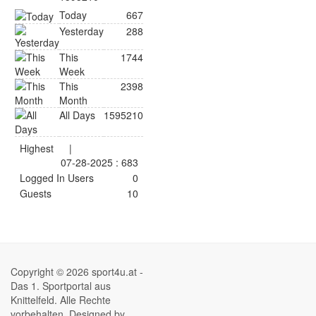
Today
667
Yesterday
288
This
1744
Week
This
2398
Month
All Days
1595210
Highest
|
07-28-2025 : 683
Logged In Users
0
Guests
10
Copyright © 2026 sport4u.at -
Das 1. Sportportal aus
Knittelfeld. Alle Rechte
vorbehalten. Designed by