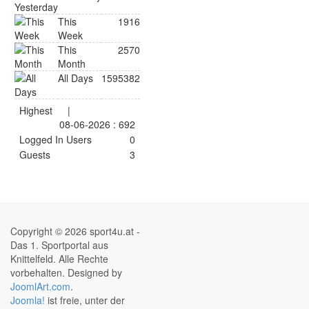
This
1916
Week
This
2570
Month
All Days
1595382
Highest
|
08-06-2026 : 692
Logged In Users
0
Guests
3
Copyright © 2026 sport4u.at -
Das 1. Sportportal aus
Knittelfeld. Alle Rechte
vorbehalten. Designed by
JoomlArt.com
.
Joomla!
ist freie, unter der