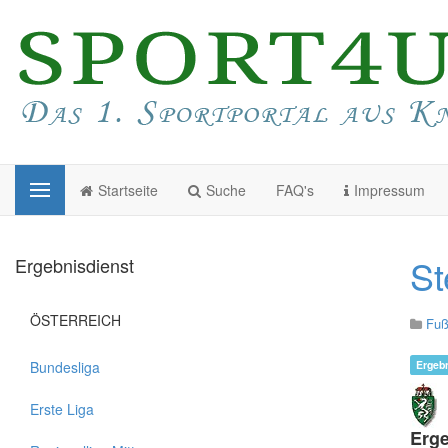
Startseite
Suche
FAQ's
Impressum
St
Ergebnisdienst
ÖSTERREICH
Fuß
Bundesliga
Ergeb
Erste Liga
Erge