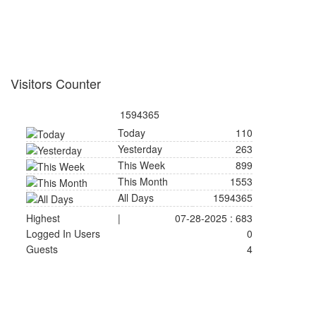
Visitors Counter
1594365
Today
110
Yesterday
263
This Week
899
This Month
1553
All Days
1594365
Highest
|
07-28-2025 : 683
Logged In Users
0
Guests
4