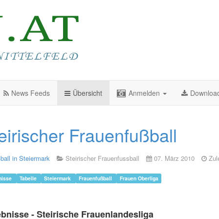
News Feeds
Übersicht
Anmelden
Downloa
eirischer Frauenfußball
ball in Steiermark
Steirischer Frauenfussball
07. März 2010
Zul
nisse
Tabelle
Steiermark
Frauenfußball
Frauen Oberliga
bnisse - Steirische Frauenlandesliga