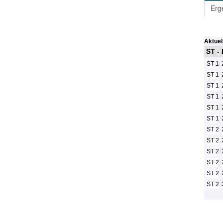
Erg
Aktuel
ST -
ST 1
ST 1
ST 1
ST 1
ST 1
ST 1
ST 2
ST 2
ST 2
ST 2
ST 2
ST 2