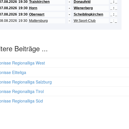
07.08.2026
19:30
Traiskirchen
-
Donaufeld
_ : _
07.08.2026
19:30
Horn
-
Wienerberg
_ : _
07.08.2026
19:30
Oberwart
-
Scheiblingkirchen
_ : _
08.08.2026
19:30
Mattersburg
-
Wr.Sport-Club
_ : _
tere Beiträge ...
bnisse Regionalliga West
nisse Eliteliga
bnisse Regionalliga Salzburg
nisse Regionalliga Tirol
bnisse Regionalliga Süd