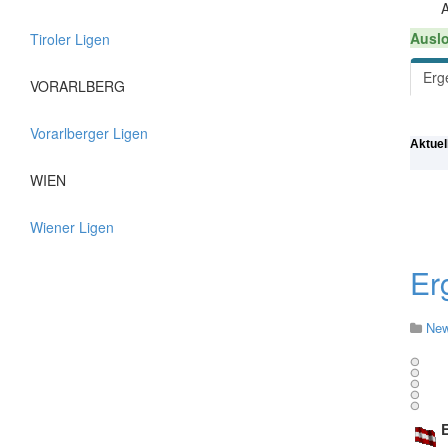
A
Auslo
Tiroler Ligen
Erg
VORARLBERG
Vorarlberger Ligen
Aktuel
WIEN
Wiener Ligen
Er
Ne