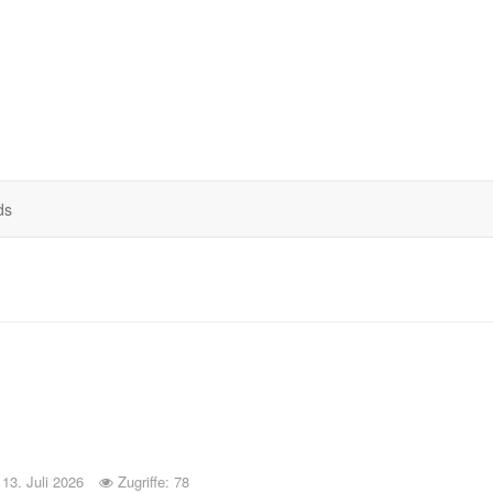
ds
: 13. Juli 2026
Zugriffe: 78