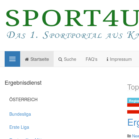
Startseite
Suche
FAQ's
Impressum
Ergebnisdienst
Top
ÖSTERREICH
Region
Bundesliga
Er
Erste Liga
Ne