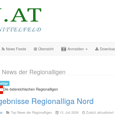
News Feeds
Übersicht
Anmelden
Downloa
 News der Regionalligen
alliga
Die östereichischen Regionalligen
gebnisse Regionalliga Nord
ws
Top News der Regionalligen
13. Juli 2026
Zuletzt aktualisiert