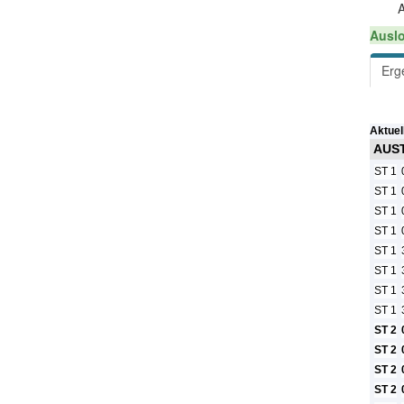
A
Auslo
Erg
Aktuel
AUST
ST 1
ST 1
ST 1
ST 1
ST 1
ST 1
ST 1
ST 1
ST 2
ST 2
ST 2
ST 2