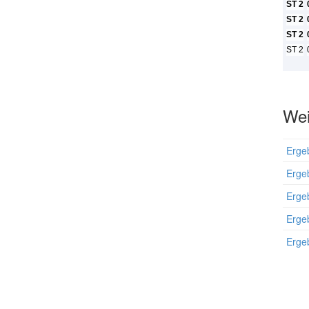
ST 2
ST 2
ST 2
ST 2
Wei
Erge
Ergeb
Erge
Ergeb
Erge