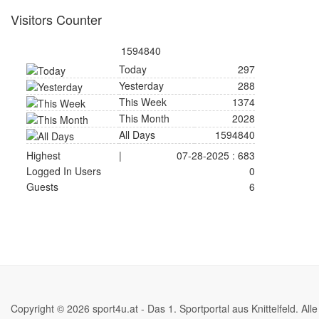
Visitors Counter
1594840
Today
297
Yesterday
288
This Week
1374
This Month
2028
All Days
1594840
Highest
|
07-28-2025 : 683
Logged In Users
0
Guests
6
Copyright © 2026 sport4u.at - Das 1. Sportportal aus Knittelfeld. All