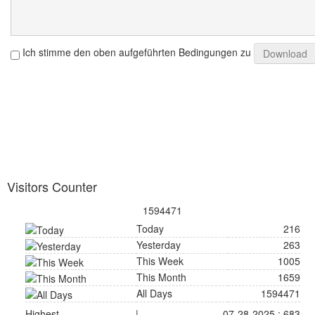
Ich stimme den oben aufgeführten Bedingungen zu
Visitors Counter
1594471
Today
216
Yesterday
263
This Week
1005
This Month
1659
All Days
1594471
Highest
|
07-28-2025 : 683