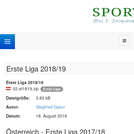
Erste Liga 2018/19
Erste Liga 2018/19
02-el1819.zip
Erste Liga
Dateigröße:
3.83 kB
Autor:
Siegfried Galun
Datum:
18. August 2016
Österreich - Erste Liga 2017/18