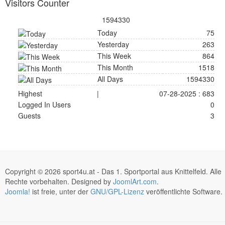
Visitors Counter
1594330
Today
75
Yesterday
263
This Week
864
This Month
1518
All Days
1594330
Highest
|
07-28-2025 : 683
Logged In Users
0
Guests
3
Copyright © 2026 sport4u.at - Das 1. Sportportal aus Knittelfeld. Alle
Rechte vorbehalten. Designed by
JoomlArt.com
.
Joomla!
ist freie, unter der
GNU/GPL-Lizenz
veröffentlichte Software.