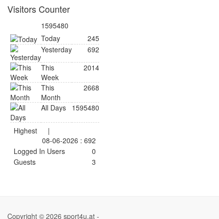
Visitors Counter
1595480
Today
245
Yesterday
692
This
2014
Week
This
2668
Month
All Days
1595480
Highest
|
08-06-2026 : 692
Logged In Users
0
Guests
3
Copyright © 2026 sport4u.at -